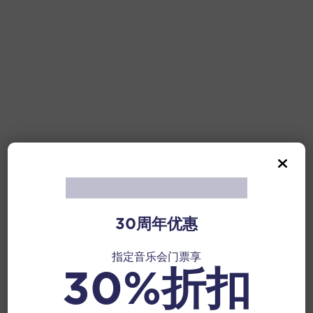
30周年优惠
指定音乐会门票享
30%折扣