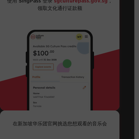
使用 SingPass 登录
sgculturepass.gov.sg
，
领取文化通行证款额
在新加坡华乐团官网挑选您想观看的音乐会