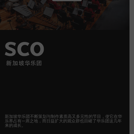
新加坡华乐团不断策划与制作素质高又多元性的节目，使它在华
乐界占有—席之地，而日益扩大的观众群也目睹了华乐团这几年
来的成长。