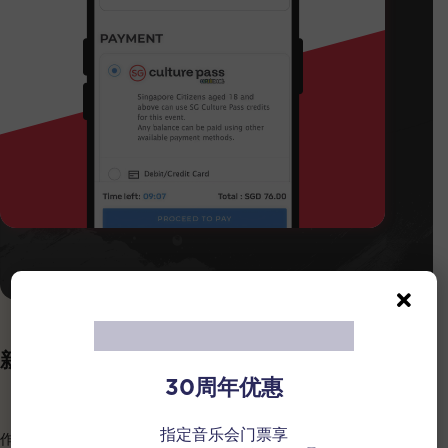
新加坡文化通行证专属套票优惠
30周年优惠
指定音乐会门票享
作为“人民的乐团”，新加坡华乐团始终坚信，艺术应当属于每一