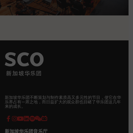
新加坡华乐团不断策划与制作素质高又多元性的节目，使它在华
乐界占有—席之地，而日益扩大的观众群也目睹了华乐团这几年
来的成长。
新加坡华乐团音乐厅