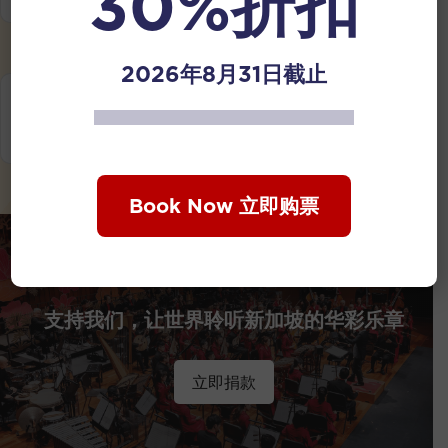
30%折扣
2026年8月31日截止
董事局
新加坡华乐团有限公司
Book Now 立即购票
支持我们，让世界聆听新加坡的华彩乐章
立即捐款