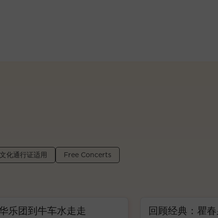
文化通行证适用
Free Concerts
车水走走
回顾经典：瞿春泉