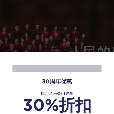
人民的
新加坡华乐团是本地的旗
专业国家级华乐团。 拥
被列为国家古迹的新加
30周年优惠
指定音乐会门票享
关于新加坡华乐团
30%折扣