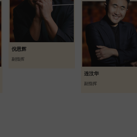
倪恩辉
副指挥
连汶华
副指挥