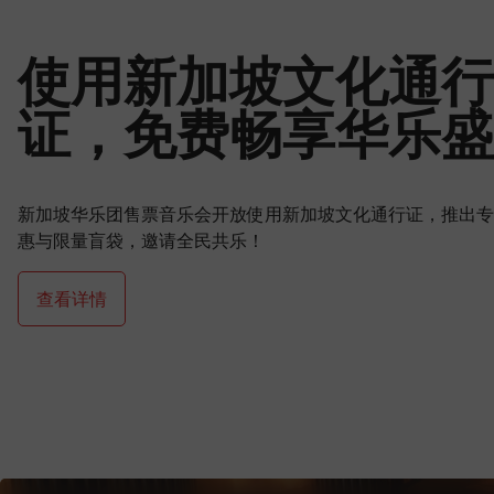
使用新加坡文化通行
证，免费畅享华乐盛
新加坡华乐团售票音乐会开放使用新加坡文化通行证，推出专
惠与限量盲袋，邀请全民共乐！
查看详情