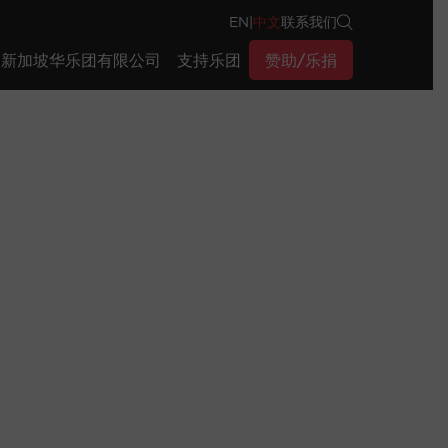
EN
|
中文
联系我们
新加坡华乐团有限公司
支持乐团
赞助/乐捐