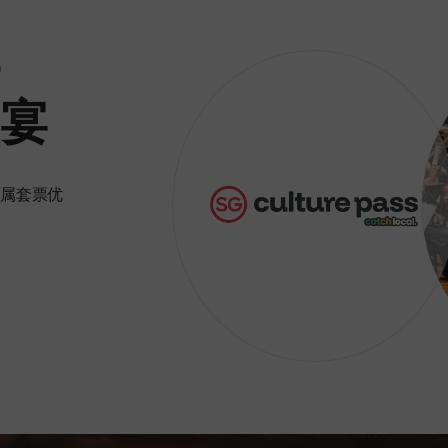
宴
属套票优