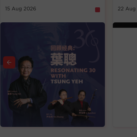
26
22 Aug 2026