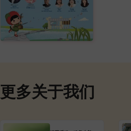
更多关于我们