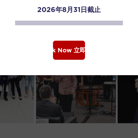
2026年8月31日截止
Book Now 立即购票