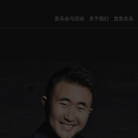
音乐会与活动
关于我们
赏音共乐