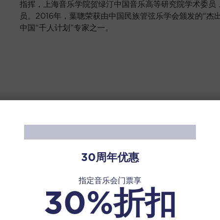
指挥，上海音乐学院贺绿汀中国音乐高等研究院学术委员
员。2016年，葉聰荣获由中国民族管弦乐学会颁发的“杰
中国“千人计划”专家之一。
30周年优惠
指定音乐会门票享
30%折扣