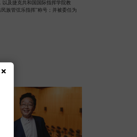
，以及捷克共和国国际指挥学院教
出民族管弦乐指挥”称号；并被委任为