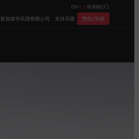
EN
|
中文
联系我们
新加坡华乐团有限公司
支持乐团
赞助/乐捐