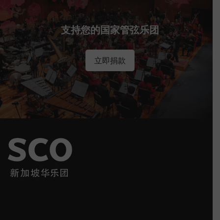
支持您的国家管弦乐团
立即捐款