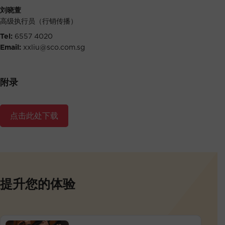
刘晓萱
高级执行员（行销传播）
Tel:
6557 4020
Email:
xxliu@sco.com.sg
附录
点击此处下载
提升您的体验