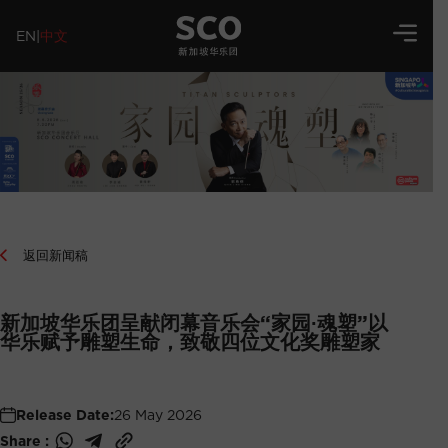
EN
|
中文
返回新闻稿
新加坡华乐团呈献闭幕音乐会“家园∙魂塑”以
华乐赋予雕塑生命，致敬四位文化奖雕塑家
Release Date:
26 May 2026
Share :