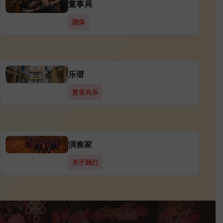
董事局
团体
乐谱
赏音共乐
演奏家
关于我们