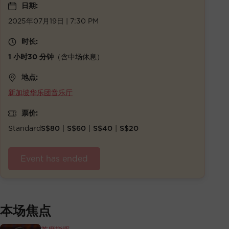
日期:
2025年07月19日 | 7:30 PM
时长:
1 小时30 分钟
（含中场休息）
地点:
新加坡华乐团音乐厅
票价:
Standard
S$80
|
S$60
|
S$40
|
S$20
Event has ended
本场焦点