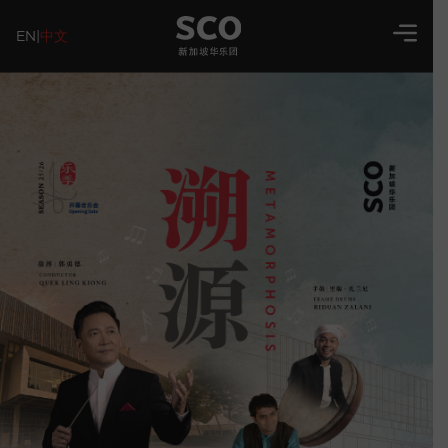
EN
|
中文