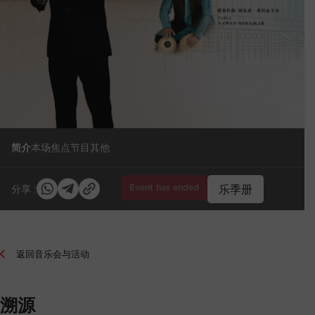
简介
本场焦点
节目
其他
Event has ended
乐季册
分享 :
返回音乐会与活动
溯源