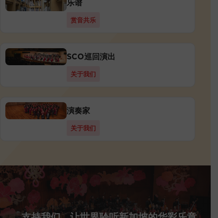
乐谱
赏音共乐
SCO巡回演出
关于我们
演奏家
关于我们
支持我们，让世界聆听新加坡的华彩乐章