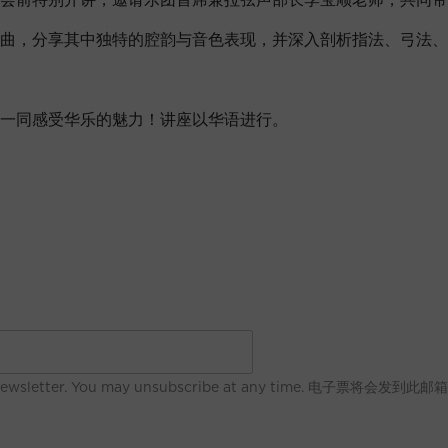
曲，分享其中独特的腔韵与音色表现，并深入剖析指法、弓法、
一同感受华乐的魅力！讲座以华语进行。
ive SCO’s newsletter. You may unsubscribe at any tim