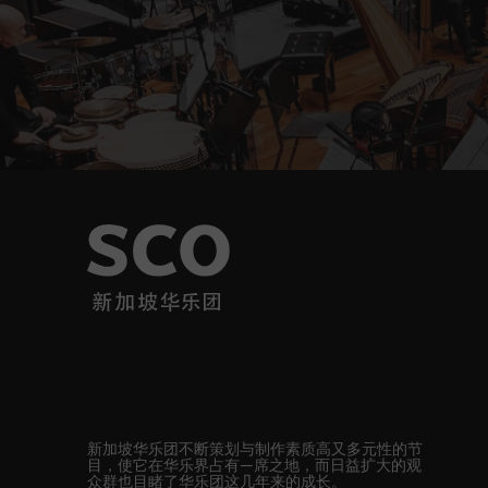
新加坡华乐团不断策划与制作素质高又多元性的节
目，使它在华乐界占有—席之地，而日益扩大的观
众群也目睹了华乐团这几年来的成长。