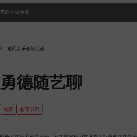
简介
本场焦点
返回音乐会与活动
勇德随艺聊
免费
教育节目
配合室内乐系列音乐会，新加坡华乐团首席指挥郭勇德将在音乐