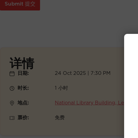
Submit 提交
详情
日期:
24 Oct 2025 | 7:30 PM
时长:
1 小时
地点:
National Library Building, Level 1
票价:
免费