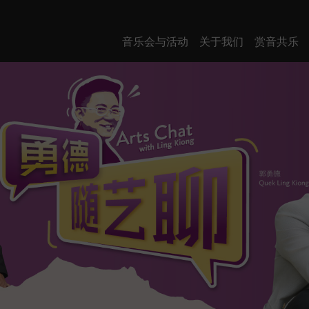
音乐会与活动
关于我们
赏音共乐