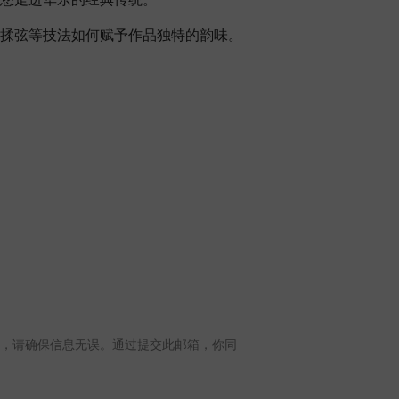
揉弦等技法如何赋予作品独特的韵味。
e. 电子票将会发到此邮箱，请确保信息无误。通过提交此邮箱，你同