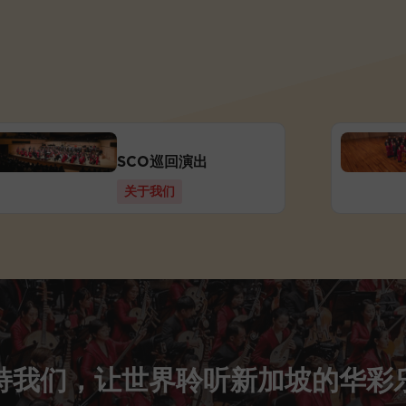
SCO巡回演出
关于我们
持我们，让世界聆听新加坡的华彩