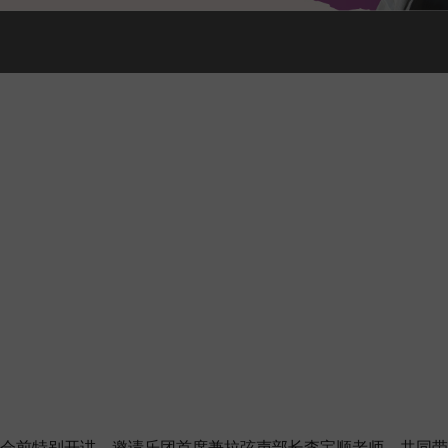
会前特别开讲，邀请乐团首席兼拉弦声部长李宝顺老师，共同带