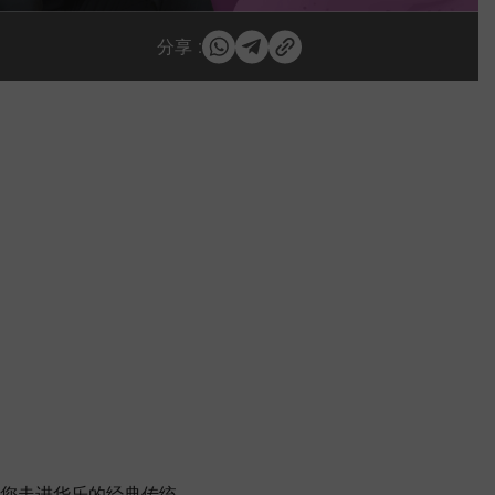
分享 :
您走进华乐的经典传统。