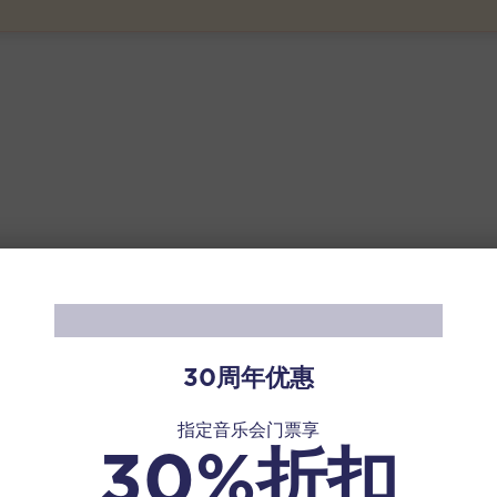
30周年优惠
指定音乐会门票享
30%折扣