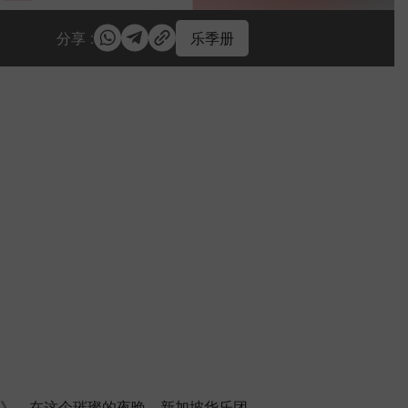
分享 :
乐季册
》。在这个璀璨的夜晚，新加坡华乐团