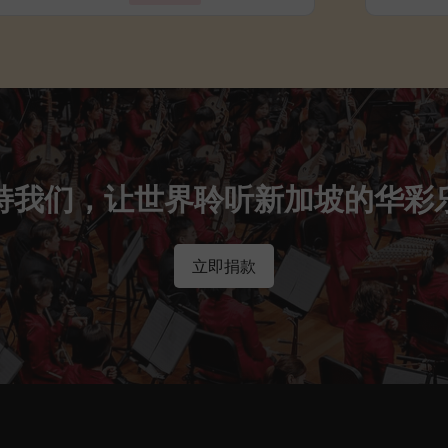
持我们，让世界聆听新加坡的华彩
立即捐款