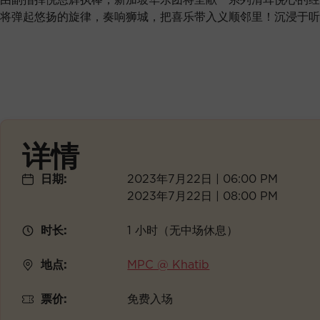
将弹起悠扬的旋律，奏响狮城，把喜乐带入义顺邻里！沉浸于听
详情
日期:
2023年7月22日 | 06:00 PM
2023年7月22日 | 08:00 PM
时长:
1 小时（无中场休息）
地点:
MPC @ Khatib
票价:
免费入场