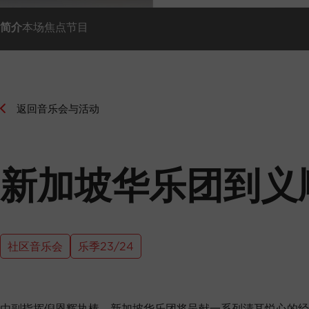
简介
本场焦点
节目
返回音乐会与活动
新加坡华乐团到义
社区音乐会
乐季23/24
由副指挥倪恩辉执棒，新加坡华乐团将呈献一系列清耳悦心的经