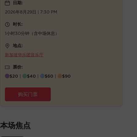
日期:
2026年8月29日 | 7:30 PM
时长:
1小时30分钟（含中场休息）
地点:
新加坡华乐团音乐厅
票价:
$20
|
$40
|
$60
|
$90
购买门票
本场焦点