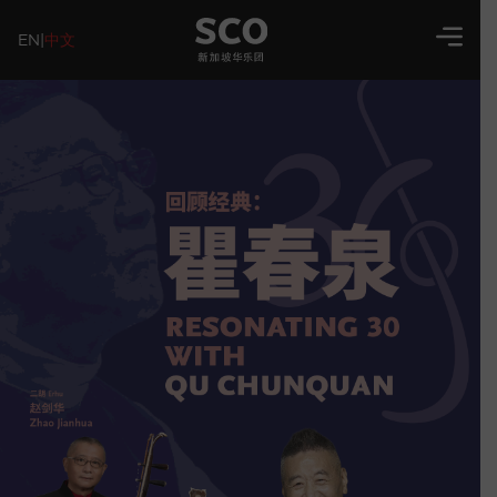
EN
|
中文