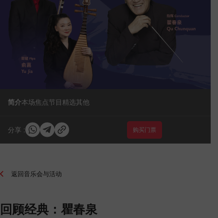
简介
本场焦点
节目精选
其他
分享 :
购买门票
返回音乐会与活动
回顾经典：瞿春泉